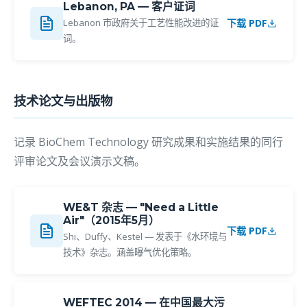
Lebanon, PA — 客户证词
下载 PDF
Lebanon 市政府关于工艺性能改进的证
词。
技术论文与出版物
记录 BioChem Technology 研究成果和实施结果的同行
评审论文及会议演示文稿。
WE&T 杂志 — "Need a Little
Air"（2015年5月）
下载 PDF
Shi、Duffy、Kestel — 发表于《水环境与
技术》杂志。涵盖曝气优化策略。
WEFTEC 2014 — 在中国最大污